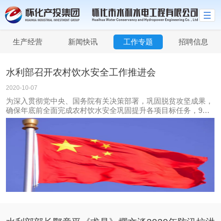
生产经营
新闻快讯
工作专题
招聘信息
水利部召开农村饮水安全工作推进会
2020-10-07
为深入贯彻党中央、国务院有关决策部署，巩固脱贫攻坚成果，
确保年底前全面完成农村饮水安全巩固提升各项目标任务，9月
29日，水利部会同发展改革委、财政部、卫生健康委、国务院扶
贫办，联合召开农村饮水安全工作推进会。水利部副部长田学斌
出席会议并讲话。