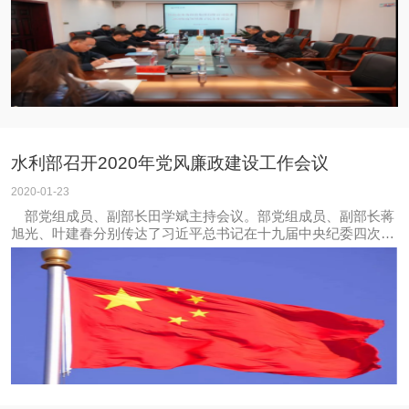
党委副书记、总经理杨琛飞，党委
水利部召开2020年党风廉政建设工作会议
2020-01-23
部党组成员、副部长田学斌主持会议。部党组成员、副部长蒋
旭光、叶建春分别传达了习近平总书记在十九届中央纪委四次全
会上的重要讲话精神和赵乐际同志的工作报告精神。部党组成
员、驻部纪检监察组组长田野对学习贯彻全会精神、抓好2020年
水利纪检工作作出安排部署。副部长陆