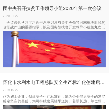
团中央召开扶贫工作领导小组2020年第一次会议
2020-01-22
会议传达学习了习近平总书记及有关中央领导同志就决胜脱贫
攻坚战作出的重要指示，以及国务院扶贫开发领导小组第九次会
议、全国扶贫开发工作会议对2020年扶贫工作的部署，强调要按
照习近平总书记关于扶贫工作的重要论述精神，进一步提高政治
站位，切实履行团中央定点扶贫责任
怀化市水利水电工程总队安全生产标准化创建启动暨宣贯会
2019-10-22
作为施工企业，创建安全生产标准化，能为企业健康安全的发展
奠定坚实的基础，为可持续发展铺平道路。着眼长远，单位领导
决定启动创建安全生产标准化，于2019年10月15日召开安全生产