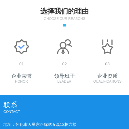
选择我们的理由
CHOOSE OUR REASONS
01
02
03
企业荣誉
领导班子
企业资质
HONOR
LEADER
QUALIFICATIONS
联系
CONTACT
地址：怀化市天星东路锦绣五溪12栋六楼