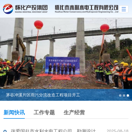
茅谷冲溪片区雨污分流改造工程项目开工
新闻快讯
工作专题
生产经营
张爱国赴市水利水电工程公司、勘测设计院开展调研
2025-08-18