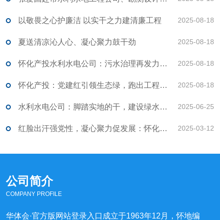
以敬畏之心护廉洁 以实干之力建清廉工程
2025-08-18
夏送清凉沁人心、凝心聚力鼓干劲
2025-08-18
怀化产投水利水电公司：污水治理再发力！ 岩堰溪、潭口溪截污干管改造工程开工
2025-08-18
怀化产投：党建红引领生态绿，跑出工程建设“加速度”
2025-08-18
水利水电公司：脚踏实地的干，建设绿水青山
2025-06-25
红脸出汗强党性，凝心聚力促发展：怀化市水利水电党支部组织生活会召开
2025-03-12
公司简介
COMPANY PROFILE
华体会·官方版网站登录入口成立于1963年12月，怀地编