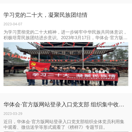
学习党的二十大，凝聚民族团结情
2023-04-07
为学习贯彻党的二十大精神，进一步铸牢中华民族共同体意识，
积极培育民族团结进步意识。2023年3月17日，华体会·官方版网
站登录入口结合民族团结创建活动开展了宣传贯彻党的二十大精
神“习语连心”理论微宣讲活动，公司全体党员和部分职工参与了
学习。
华体会·官方版网站登录入口党支部 组织集中收看《榜样7》
2023-03-29
近日，华体会·官方版网站登录入口党支部组织全体党员利用集
中观看、微信送学等形式观看了《榜样7》专题节目。