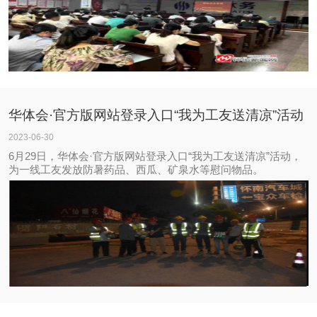
华体会·官方版网站登录入口“我为工友送清凉”活动
2023-06-30
6月29日，华体会·官方版网站登录入口“我为工友送清凉”活动，
为一线工友发放防暑药品、西瓜、矿泉水等慰问物品。