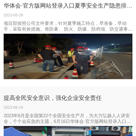
华体会·官方版网站登录入口夏季安全生产隐患排查和防汛度汛安全检查
2023-06-29
项目部按照公司文件要求，针对夏季施工特点，早准备，早动
手，采取有效措施。将防暑、 防火、防爆、防坍塌、防交通事故
作为夏季施工安全管控重点。以安全技术措施、交通安全、消防
安全、三个方面为检查重点，同时包括随机检查内容。对于之前
开展的安全、交通、消防专项整治措
提高全民安全意识，强化企业安全责任
2023-06-19
2023年6月是全国第22个全国安全生产月，为大力弘扬人人讲安
全，个个会应急的主题，6月16日华体会·官方版网站登录入口在
锦绣五溪商业广场开展安全宣传咨询日活动。