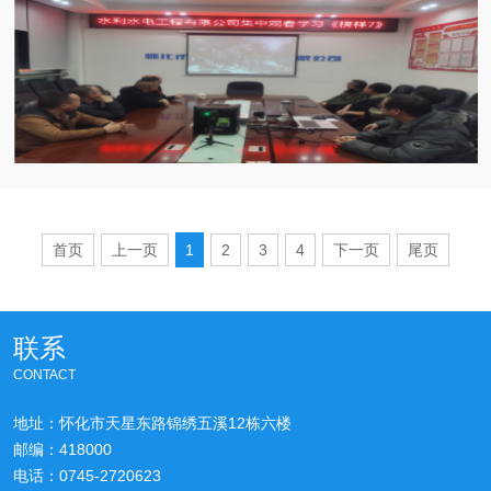
首页
上一页
1
2
3
4
下一页
尾页
联系
CONTACT
地址：怀化市天星东路锦绣五溪12栋六楼
邮编：418000
电话：0745-2720623