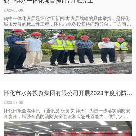
鹤中供水一体化项目预计7月底完工
2023-08-09
鹤中一体化发展是怀化“五新四城”发展战略的具体举措，是怀化
城市发展的标志性工程，怀化市水务投坚持问题导向，千方百计
创新思路攻克难题，5月31日调整项目部的当天迅速召开动员大
会，围绕首先解决供水连通开展工作，6月15日怀黔路进场施
工。
怀化市水务投资集团有限公司开展2023年度消防安全培训及演练活动
2023-07-08
怀化日报全媒体讯 （通讯员 杨灵 刘祥天）为进一步落实消防安
全责任，增强全员的消防安全意识和应急处置能力，做到“人人
讲安全、个个会应急”，怀化市水务投资集团有限公司于6月29日
上午开展2023年度消防安全培训及演练活动，并邀请湖南全民消
防知识宣传中心主讲教员全