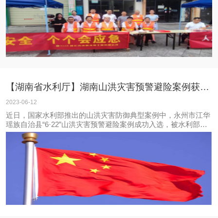
【湖南省水利厅】湖南山洪灾害预警避险案例获水利部推介 “跑赢”山洪灾害有高招
2023-06-12
近日，国家水利部推出的山洪灾害防御典型案例中，永州市江华
瑶族自治县“6·22”山洪灾害预警避险案例成功入选，被水利部在
全国范围推介。