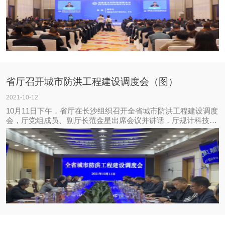
省厅召开城市防洪工程建设调度会（图）
2021-10-12
10月11日下午，省厅在长沙组织召开全省城市防洪工程建设调度
会，厅党组成员、副厅长范金星出席会议并讲话，厅规计科技
处、建设处以及相关市水利局、县市区人民政府和水利局负责同
志参加会议。