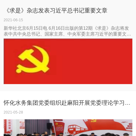
《求是》杂志发表习近平总书记重要文章
2021-06-15
新华社北京6月15日电 6月16日出版的第12期《求是》杂志将发
表中共中央总书记、国家主席、中央军委主席习近平的重要文章
《以史为镜、以史明志，知史爱党、知史爱国》。
怀化水务集团党委组织赴麻阳开展党委理论学习中心组 第五次学习暨党史学习教育第三次专题学习
2021-05-28