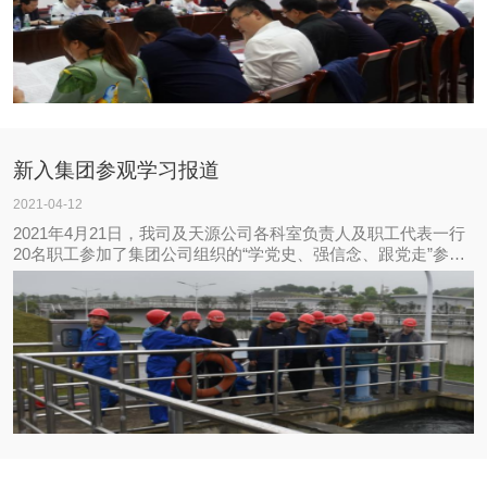
新入集团参观学习报道
2021-04-12
2021年4月21日，我司及天源公司各科室负责人及职工代表一行
20名职工参加了集团公司组织的“学党史、强信念、跟党走”参观
学习活动，前往了集团下属城东污水处理厂、自来水二水厂、水
质检测中心参观学习。