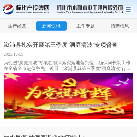
生产经营
新闻快讯
工作专题
招聘信息
溆浦县扎实开展第三季度“洞庭清波”专项督查
2021-10-15
为促进“洞庭清波”专项在溆浦落实落地落到位，确保河长制工作
在全省全市进位争先。近日，溆浦县就第三季度“洞庭清波”行动
落实情况，开展专项督导检查工作。