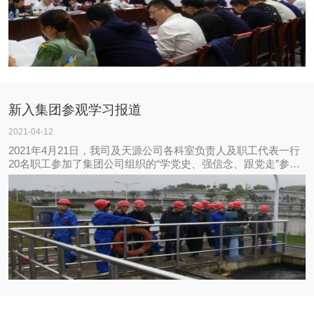
新入集团参观学习报道
2021-04-12
2021年4月21日，我司及天源公司各科室负责人及职工代表一行
20名职工参加了集团公司组织的“学党史、强信念、跟党走”参观
学习活动，前往了集团下属城东污水处理厂、自来水二水厂、水
质检测中心参观学习。