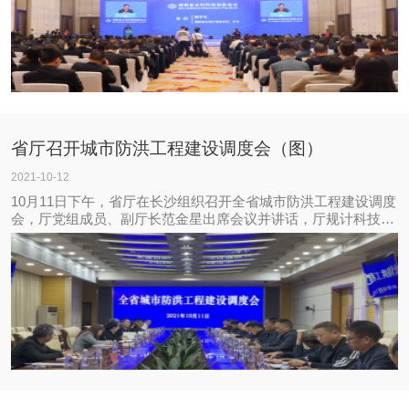
省厅召开城市防洪工程建设调度会（图）
2021-10-12
10月11日下午，省厅在长沙组织召开全省城市防洪工程建设调度
会，厅党组成员、副厅长范金星出席会议并讲话，厅规计科技
处、建设处以及相关市水利局、县市区人民政府和水利局负责同
志参加会议。