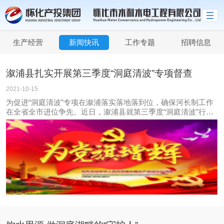
生产经营
新闻快讯
工作专题
招聘信息
溆浦县扎实开展第三季度“洞庭清波”专项督查
2021-10-15
为促进“洞庭清波”专项在溆浦落实落地落到位，确保河长制工作
在全省全市进位争先。近日，溆浦县就第三季度“洞庭清波”行动
落实情况，开展专项督导检查工作。