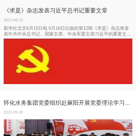
《求是》杂志发表习近平总书记重要文章
2021-06-15
新华社北京6月15日电 6月16日出版的第12期《求是》杂志将发
表中共中央总书记、国家主席、中央军委主席习近平的重要文章
《以史为镜、以史明志，知史爱党、知史爱国》。
怀化水务集团党委组织赴麻阳开展党委理论学习中心组 第五次学习暨党史学习教育第三次专题学习
2021-05-28