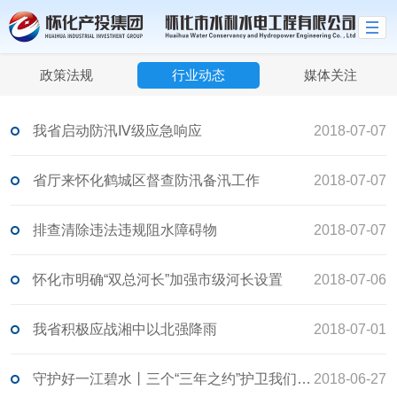
政策法规
行业动态
媒体关注
我省启动防汛Ⅳ级应急响应
2018-07-07
省厅来怀化鹤城区督查防汛备汛工作
2018-07-07
排查清除违法违规阻水障碍物
2018-07-07
怀化市明确“双总河长”加强市级河长设置
2018-07-06
我省积极应战湘中以北强降雨
2018-07-01
守护好一江碧水丨三个“三年之约”护卫我们的母亲河
2018-06-27