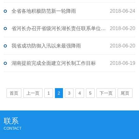
全省各地积极防范新一轮降雨
2018-06-24
省河长办召开省级河长湖长责任联系单位联络员会议
2018-06-20
我省成功防御入汛以来最强降雨
2018-06-20
湖南提前完成全面建立河长制工作目标
2018-06-19
首页
上一页
1
2
3
4
5
下一页
尾页
联系
CONTACT