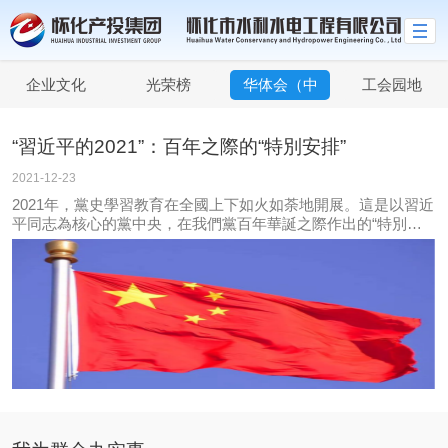
企业文化
光荣榜
华体会（中
工会园地
国）
“習近平的2021”：百年之際的“特別安排”
2021-12-23
2021年，黨史學習教育在全國上下如火如荼地開展。這是以習近
平同志為核心的黨中央，在我們黨百年華誕之際作出的“特別安
排”。