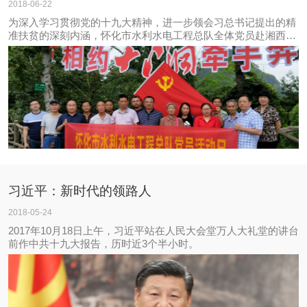
2018-06-22
为深入学习贯彻党的十九大精神，进一步领会习总书记提出的精
准扶贫的深刻内涵，怀化市水利水电工程总队全体党员赴湘西自
治州花垣县十八洞村开展主题党日活动，切实感受十八洞村推进
脱贫攻坚发生的翻天覆地变化。
习近平：新时代的领路人
2018-05-24
2017年10月18日上午，习近平站在人民大会堂万人大礼堂的讲台
前作中共十九大报告，历时近3个半小时。