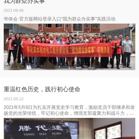
我为群众办实事
2021-06-08
华体会·官方版网站登录入口“我为群众办实事”实践活动
重温红色历史，践行初心使命
2021-05-12
2021年5月8日为扎实开展党史学习教育，激励党员干部继承和发
扬党的光荣传统，牢记初心使命，增强支部凝聚力和战斗力，怀
化市水利水电水电工程有限公司党支部全体党员来到麻阳县滕代
远纪念馆、滕代远故居开展了“重温红色历史，践行初心使命”主
题党日活动。