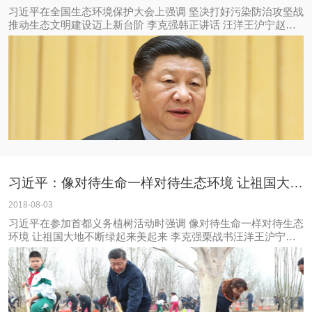
习近平在全国生态环境保护大会上强调 坚决打好污染防治攻坚战
推动生态文明建设迈上新台阶 李克强韩正讲话 汪洋王沪宁赵乐
际出席
习近平：像对待生命一样对待生态环境 让祖国大地不断绿起来美起来
2018-08-03
习近平在参加首都义务植树活动时强调 像对待生命一样对待生态
环境 让祖国大地不断绿起来美起来 李克强栗战书汪洋王沪宁赵
乐际韩正王岐山参加