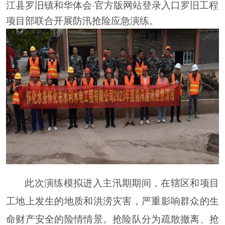
江县罗旧镇和华体会·官方版网站登录入口罗旧工程
项目部联合开展防汛抢险应急演练。
此次演练模拟进入主汛期期间，在辖区和项目
工地上发生的地质和洪涝灾害，严重影响群众的生
命财产安全的险情情景。抢险队分为疏散撤离、抢