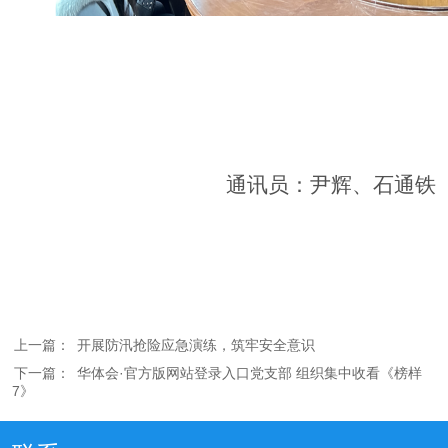
通讯员：尹辉、石通铁
上一篇：
开展防汛抢险应急演练，筑牢安全意识
下一篇：
华体会·官方版网站登录入口党支部 组织集中收看《榜样
7》