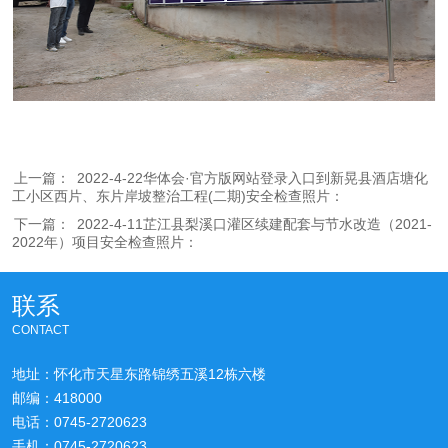
上一篇：
2022-4-22华体会·官方版网站登录入口到新晃县酒店塘化
工小区西片、东片岸坡整治工程(二期)安全检查照片：
下一篇：
2022-4-11芷江县梨溪口灌区续建配套与节水改造（2021-
2022年）项目安全检查照片：
联系
CONTACT
地址：怀化市天星东路锦绣五溪12栋六楼
邮编：418000
电话：0745-2720623
手机：0745-2720623