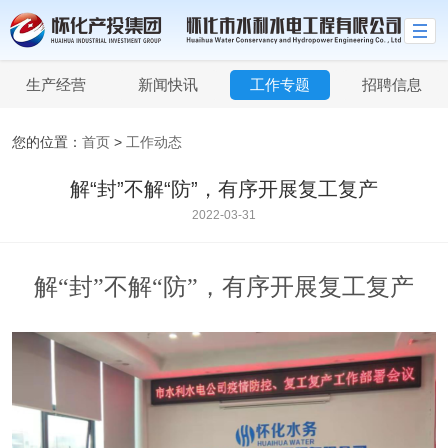
生产经营
新闻快讯
工作专题
招聘信息
您的位置：
首页
>
工作动态
解“封”不解“防”，有序开展复工复产
2022-03-31
解
“封”不解“防”，有序开展复工复产