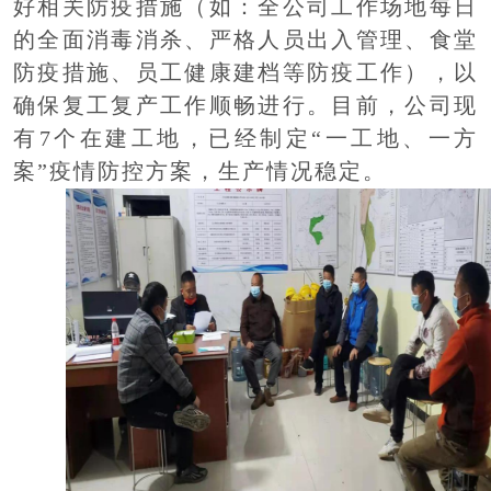
好相关防疫措施（如：全
公司工作场地
每日
的全面消毒消杀、严格人员出入管理、食堂
防疫措施、员工健康建档等防疫工作），以
确保复工复产工作顺畅进行。目前，
公
司
现
有
7
个在建工地，已经制定
“一工地、一方
案”疫情防控方案，
生产情况稳定。