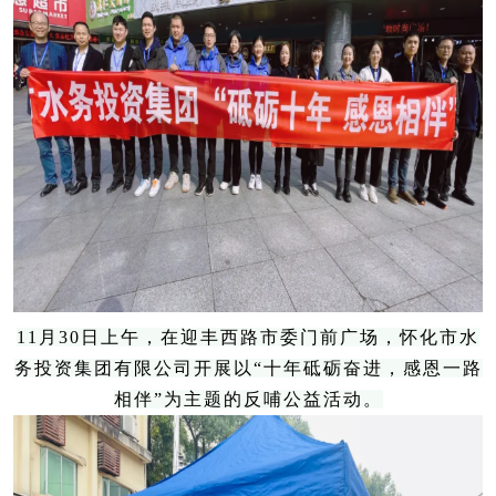
11月30日上午，在迎丰西路市委门前广场，怀化市水
务投资集团有限公司开展以“十年砥砺奋进，感恩一路
相伴”为主题的反哺公益活动。