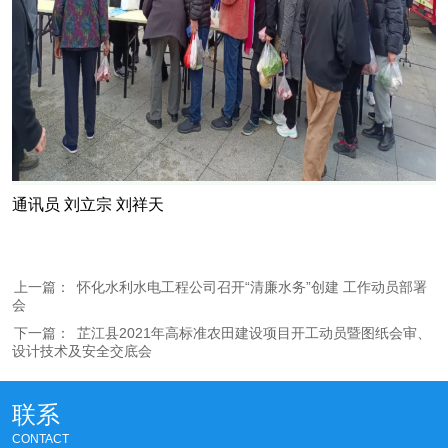
通讯员 刘立宗 刘祥天
上一篇：
怀化水利水电工程公司召开“清廉水务”创建 工作动员部署
会
下一篇：
芷江县2021年高标准农田建设项目开工动员暨图纸会审、
设计技术及安全交底会
联系
CONTACT