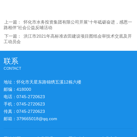
上一篇：
怀化市水务投资集团有限公司开展“十年砥砺奋进，感恩一
路相伴”社会公益反哺活动
下一篇：
洪江市2021年高标准农田建设项目图纸会审技术交底及开
工动员会
联系
CONTACT
地址：怀化市天星东路锦绣五溪12栋六楼
邮编：418000
电话：0745-2720623
手机：0745-2720623
传真：0745-2720623
邮箱：379665018@qq.com