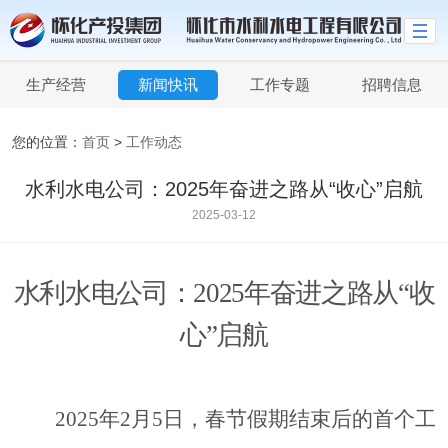
生产经营
新闻快讯
工作专题
招聘信息
您的位置：
首页
>
工作动态
水利水电公司：2025年奋进之路从“收心”启航
2025-03-12
水利水电公司：
2
025年奋进之路从“收
心”启航
2025年2月5日，春节假期结束后的首个工