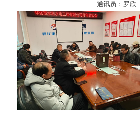
通讯员：罗欣