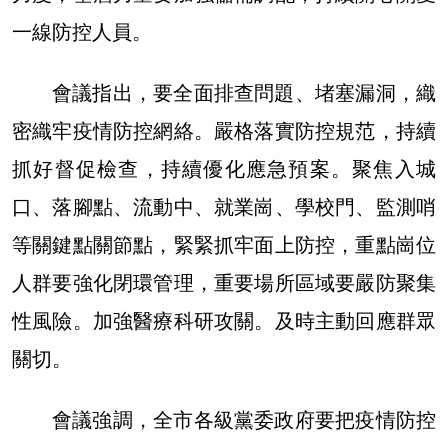
一線防控人員。
會議指出，要全面排查問題、堵塞漏洞，織
密織牢疫情防控網絡。嚴格落實防控規范，持續
抓好督促檢查，持續優化應急預案。聚焦入城
口、落腳點、流動中、就業崗、學校門、監測哨
等關鍵點關節點，緊緊抓牢面上防控，重點崗位
人群要強化閉環管理，重要場所區域要嚴防聚集
性風險。加強醫療科研攻關。及時主動回應群眾
關切。
會議強調，全市各級黨委政府要把疫情防控