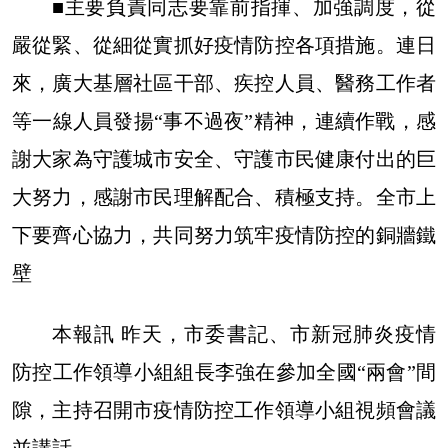
■主要負責同志要靠前指揮、加強調度，從
嚴從緊、從細從實抓好疫情防控各項措施。連日
來，廣大基層社區干部、疾控人員、醫務工作者
等一線人員發揚“事不過夜”精神，連續作戰，感
謝大家為守護城市安全、守護市民健康付出的巨
大努力，感謝市民理解配合、積極支持。全市上
下要齊心協力，共同努力筑牢疫情防控的銅牆鐵
壁
本報訊 昨天，市委書記、市新冠肺炎疫情
防控工作領導小組組長李強在參加全國“兩會”間
隙，主持召開市疫情防控工作領導小組視頻會議