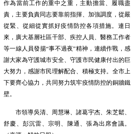
作為當前工作的重中之重，主動擔當、履職盡
責，主要負責同志要靠前指揮、加強調度，從嚴
從緊、從細從實抓好疫情防控各項措施。連日
來，廣大基層社區干部、疾控人員、醫務工作者
等一線人員發揚“事不過夜”精神，連續作戰，感
謝大家為守護城市安全、守護市民健康付出的巨
大努力，感謝市民理解配合、積極支持。全市上
下要齊心協力，共同努力筑牢疫情防控的銅牆鐵
壁。
市領導吳清、周慧琳、諸葛宇杰、朱芝鬆、
舒慶、彭沉雷、宗明、陳通、張為出席會議。