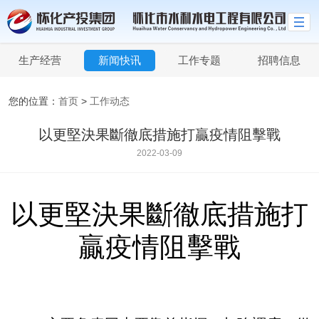
生产经营
新闻快讯
工作专题
招聘信息
您的位置：
首页
>
工作动态
以更堅決果斷徹底措施打贏疫情阻擊戰
2022-03-09
以更堅決果斷徹底措施打
贏疫情阻擊戰