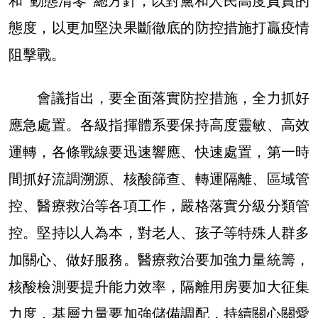
和“動態清零”總方針，以對黨和人民高度負責的
態度，以更加堅決果斷徹底的防控措施打贏疫情
阻擊戰。
會議指出，要全面落實防控措施，全力抓好
應急處置。各級指揮體系要保持高度靈敏、高效
運轉，各條戰線要迅速響應、快速處置，第一時
間抓好流調溯源、核酸篩查、轉運隔離、區域管
控、醫療救治等各項工作，嚴格落實分級分類管
控。堅持以人為本，對老人、孩子等特殊人群多
加關心、做好服務。醫療救治要加強力量統籌，
核酸檢測要提升能力效率，隔離用房要加大征集
力度，基層力量要加強儲備調配，持續關心關愛