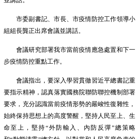
並講話。
市委副書記、市長、市疫情防控工作領導小
組組長龔正出席會議並講話。
會議研究部署我市當前疫情應急處置和下一
步疫情防控重點工作。
會議指出，要深入學習貫徹習近平總書記重
要指示精神，認真落實國務院聯防聯控機制部署
要求，充分認識當前疫情形勢的嚴峻性復雜性，
始終保持思想上的高度警醒，堅持人民至上、生
命至上，堅持“外防輸入、內防反彈”總策略