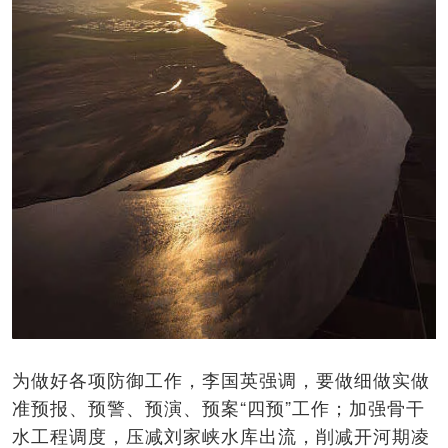
为做好各项防御工作，李国英强调，要做细做实做
准预报、预警、预演、预案“四预”工作；加强骨干
水工程调度，压减刘家峡水库出流，削减开河期凌