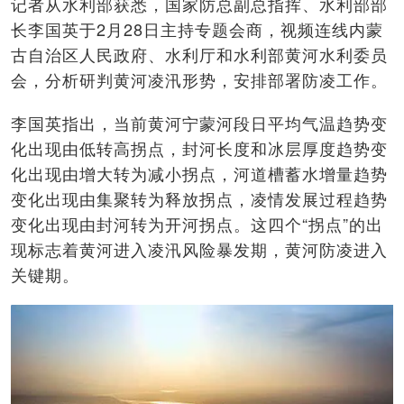
记者从水利部获悉，国家防总副总指挥、水利部部
长李国英于2月28日主持专题会商，视频连线内蒙
古自治区人民政府、水利厅和水利部黄河水利委员
会，分析研判黄河凌汛形势，安排部署防凌工作。
李国英指出，当前黄河宁蒙河段日平均气温趋势变
化出现由低转高拐点，封河长度和冰层厚度趋势变
化出现由增大转为减小拐点，河道槽蓄水增量趋势
变化出现由集聚转为释放拐点，凌情发展过程趋势
变化出现由封河转为开河拐点。这四个“拐点”的出
现标志着黄河进入凌汛风险暴发期，黄河防凌进入
关键期。