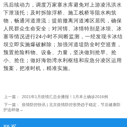
汛后续动力，调度万家寨水库避免对上游凌汛洪水
下泄顶托；及时拆除浮桥、施工栈桥等阻水构筑
物，畅通河道泄流；提前撤离河道滩区居民，确保
人民群众生命安全；对河情、冰情特别是冰坝、冰
塞等情况进行24小时不间断监测，一经发现卡冰结
坝立即实施爆破解除；加强河道堤防全时空巡查，
预置抢险料物、设备、力量，坚决做到抢早、抢
小、抢住；做好海勃湾水利枢纽和应急分凌区运用
预案，把准时机，精准实施。
上一篇：
2021年1月疫情汇总全播报！1月本土确诊2016例
下一篇：
疫情防控快讯 | 北京疫情防控形势趋于稳定，节后健康防
护这样做→