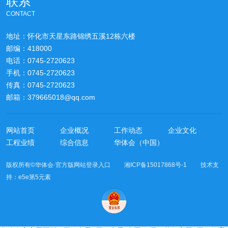
联系
CONTACT
地址：怀化市天星东路锦绣五溪12栋六楼
邮编：418000
电话：0745-2720623
手机：0745-2720623
传真：0745-2720623
邮箱：379665018@qq.com
网站首页
企业概况
工作动态
企业文化
工程业绩
综合信息
华体会（中国）
版权所有©华体会·官方版网站登录入口 湘ICP备15017868号-1 技术支
持：
e5e第5元素