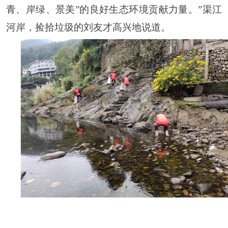
青、岸绿、景美”的良好生态环境贡献力量。”渠江
河岸，捡拾垃圾的刘友才高兴地说道。