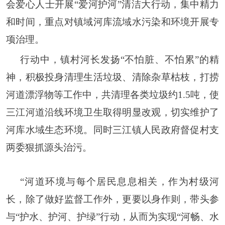
会爱心人士开展“爱河护河”清洁大行动，集中精力
和时间，重点对镇域河库流域水污染和环境开展专
项治理。
行动中，镇村河长发扬
“不怕脏、不怕累”的精
神，积极投身清理生活垃圾、清除杂草枯枝，打捞
河道漂浮物等工作中，共清理各类垃圾约1.5吨，使
三江河道沿线环境卫生取得明显改观，切实维护了
河库水域生态环境。同时三江镇人民政府督促村支
两委狠抓源头治污。
“河道环境与每个居民息息相关，作为村级河
长，除了做好监督工作外，更要以身作则，带头参
与“护水、护河、护绿”行动，从而为实现“河畅、水