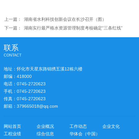
上一篇：
湖南省水利科技创新会议在长沙召开（图）
下一篇：
湖南实行最严格水资源管理制度考核确定“三条红线”
联系
CONTACT
地址：怀化市天星东路锦绣五溪12栋六楼
邮编：418000
电话：0745-2720623
手机：0745-2720623
传真：0745-2720623
邮箱：379665018@qq.com
网站首页
企业概况
工作动态
企业文化
工程业绩
综合信息
华体会（中国）