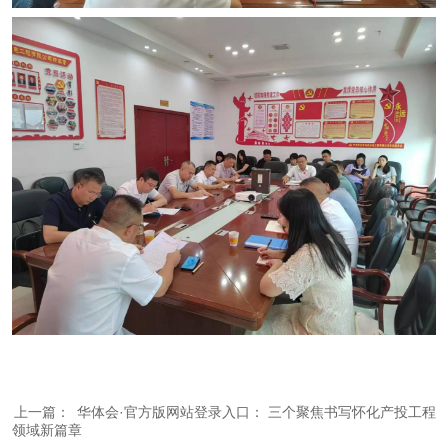
上一篇：
华体会·官方版网站登录入口： 三个聚焦书写怀化产投工程
领域新篇章