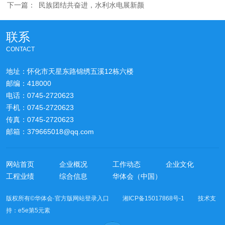
下一篇：
民族团结共奋进，水利水电展新颜
联系
CONTACT
地址：怀化市天星东路锦绣五溪12栋六楼
邮编：418000
电话：0745-2720623
手机：0745-2720623
传真：0745-2720623
邮箱：379665018@qq.com
网站首页
企业概况
工作动态
企业文化
工程业绩
综合信息
华体会（中国）
版权所有©华体会·官方版网站登录入口 湘ICP备15017868号-1 技术支
持：
e5e第5元素