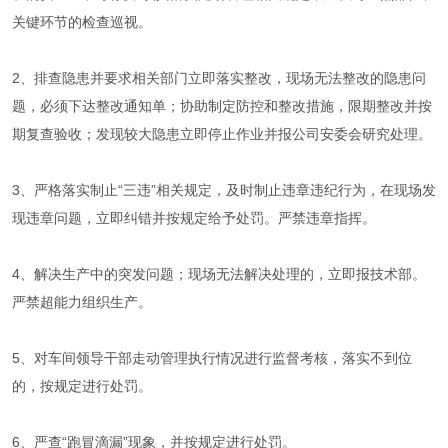
关键环节的检查巡视。
2、排查隐患并要求相关部门立即落实整改，现场无法整改的隐患问
题，必须下达整改通知单；协助制定防控和整改措施，限期整改并按
期复查验收；发现较大隐患立即停止作业并报公司安委会研究处理。
3、严格落实制止“三违”相关规定，及时制止违章违纪行为，在现场发
现违章问题，立即纠错并按规定给予处罚。严禁违章指挥。
4、解决生产中的突发问题；现场无法解决处理的，立即报技术部。
严禁超能力组织生产。
5、对车间领导干部走动管理执行情况进行监督考核，落实不到位
的，按规定进行处罚。
6、严查“跑冒滴漏”现象，并按规定进行处罚。