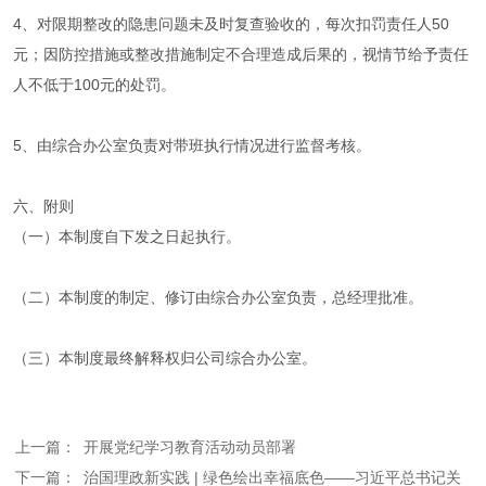
4、对限期整改的隐患问题未及时复查验收的，每次扣罚责任人50
元；因防控措施或整改措施制定不合理造成后果的，视情节给予责任
人不低于100元的处罚。
5、由综合办公室负责对带班执行情况进行监督考核。
六、附则
（一）本制度自下发之日起执行。
（二）本制度的制定、修订由综合办公室负责，总经理批准。
（三）本制度最终解释权归公司综合办公室。
上一篇：
开展党纪学习教育活动动员部署
下一篇：
治国理政新实践 | 绿色绘出幸福底色——习近平总书记关