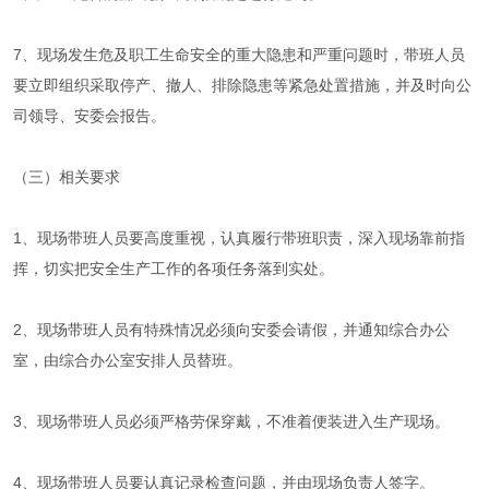
7、现场发生危及职工生命安全的重大隐患和严重问题时，带班人员
要立即组织采取停产、撤人、排除隐患等紧急处置措施，并及时向公
司领导、安委会报告。
（三）相关要求
1、现场带班人员要高度重视，认真履行带班职责，深入现场靠前指
挥，切实把安全生产工作的各项任务落到实处。
2、现场带班人员有特殊情况必须向安委会请假，并通知综合办公
室，由综合办公室安排人员替班。
3、现场带班人员必须严格劳保穿戴，不准着便装进入生产现场。
4、现场带班人员要认真记录检查问题，并由现场负责人签字。