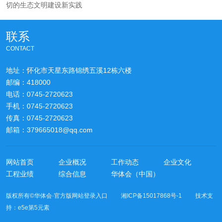
切的生态文明建设新实践
联系
CONTACT
地址：怀化市天星东路锦绣五溪12栋六楼
邮编：418000
电话：0745-2720623
手机：0745-2720623
传真：0745-2720623
邮箱：379665018@qq.com
网站首页
企业概况
工作动态
企业文化
工程业绩
综合信息
华体会（中国）
版权所有©华体会·官方版网站登录入口 湘ICP备15017868号-1 技术支
持：
e5e第5元素