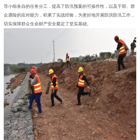
导小组各自的任务分工，提高了防汛预案的可操作性，以及干部、群
众遇险的应对能力，积累了实战经验，为更好地开展防洪防汛工作，
切实保障群众生命财产安全奠定了坚实基础。