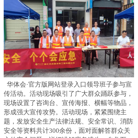
华体会·官方版网站登录入口领导班子
参与宣
传活动。活动现场吸引了广大群众踊跃参与，
现场设置
了咨询台、宣传海报、横幅等物品，
形成强大宣传攻势
。活动现场，紧紧围绕主
题，发放安全生产法律法规、安全常识、
消防
安全
等资料共计
300
余份，面对面解答群众关