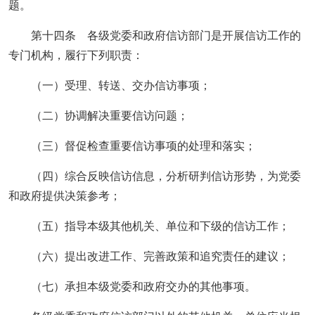
题。
第十四条 各级党委和政府信访部门是开展信访工作的
专门机构，履行下列职责：
（一）受理、转送、交办信访事项；
（二）协调解决重要信访问题；
（三）督促检查重要信访事项的处理和落实；
（四）综合反映信访信息，分析研判信访形势，为党委
和政府提供决策参考；
（五）指导本级其他机关、单位和下级的信访工作；
（六）提出改进工作、完善政策和追究责任的建议；
（七）承担本级党委和政府交办的其他事项。