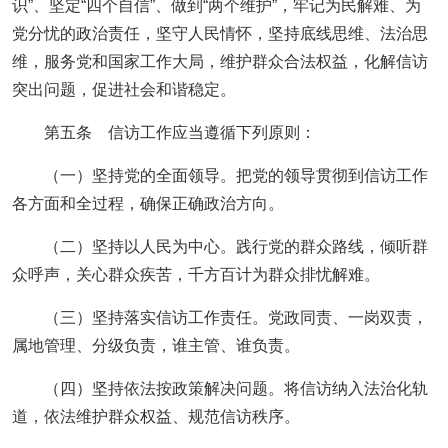
识”、坚定“四个自信”、做到“两个维护”，牢记为民解难、为
党分忧的政治责任，坚守人民情怀，坚持底线思维、法治思
维，服务党和国家工作大局，维护群众合法权益，化解信访
突出问题，促进社会和谐稳定。
第五条 信访工作应当遵循下列原则：
（一）坚持党的全面领导。把党的领导贯彻到信访工作
各方面和全过程，确保正确政治方向。
（二）坚持以人民为中心。践行党的群众路线，倾听群
众呼声，关心群众疾苦，千方百计为群众排忧解难。
（三）坚持落实信访工作责任。党政同责、一岗双责，
属地管理、分级负责，谁主管、谁负责。
（四）坚持依法按政策解决问题。将信访纳入法治化轨
道，依法维护群众权益、规范信访秩序。