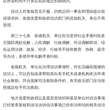
证所需时间不计算在前款规定的期限内。
信访人对复核意见不服，仍然以同一事实和理由提出投
诉请求的，各级党委和政府信访部门和其他机关、单位不再
受理。
第三十七条 各级机关、单位应当坚持社会矛盾纠纷多
元预防调处化解，人民调解、行政调解、司法调解联动，综
合运用法律、政策、经济、行政等手段和教育、协商、疏导
等办法，多措并举化解矛盾纠纷。
各级机关、单位在办理信访事项时，对生活确有困难的
信访人，可以告知或者帮助其向有关机关或者机构依法申请
社会救助。符合国家司法救助条件的，有关政法部门应当按
照规定给予司法救助。
地方党委和政府以及基层党组织和基层单位对信访事项
已经复查复核和涉法涉诉信访事项已经依法终结的相关信访