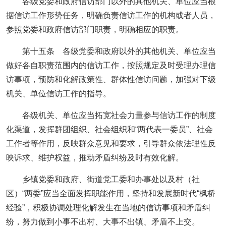
各级党委和政府信访部门以外的其他机关、单位应当根
据信访工作形势任务，明确负责信访工作的机构或者人员，
参照党委和政府信访部门职责，明确相应的职责。
第十五条 各级党委和政府以外的其他机关、单位应当
做好各自职责范围内的信访工作，按照规定及时受理办理信
访事项，预防和化解政策性、群体性信访问题，加强对下级
机关、单位信访工作的指导。
各级机关、单位应当拓宽社会力量参与信访工作的制度
化渠道，发挥群团组织、社会组织和“两代表一委员”、社会
工作者等作用，反映群众意见和要求，引导群众依法理性反
映诉求、维护权益，推动矛盾纠纷及时有效化解。
乡镇党委和政府、街道党工委和办事处以及村（社
区）“两委”应当全面发挥职能作用，坚持和发展新时代“枫桥
经验”，积极协调处理化解发生在当地的信访事项和矛盾纠
纷，努力做到小事不出村、大事不出镇、矛盾不上交。