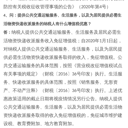
防控有关税收征收管理事项的公告》（
年第
号）
2020
4
、问：提供公共交通运输服务、生活服务，以及为居民提供必需生
4
活物资快递收派服务的纳税人有什么增值税优惠？
纳税人提供公共交通运输服务、生活服务及居民必需生
答：
活物资快递收派服务收入免征增值税；自
年
月
日起，
2020
1
1
对纳税人提供公共交通运输服务、生活服务，以及为居民提
供必需生活物资快递收派服务取得的收入，免征增值税。公
共交通运输服务的具体范围，按照《营业税改征增值税试点
有关事项的规定》（财税〔
〕
号印发）执行。生活服
2016
36
务、快递收派服务的具体范围，按照《销售服务、无形资
产、不动产注释》（财税〔
〕
号印发）执行。上述优
2016
36
惠政策适用的截止日期将视疫情情况另行公告。纳税人提供
公共交通运输服务、生活服务，以及为居民提供必需生活物
资快递收派服务取得的收入免征增值税的，免征城市维护建
设税、教育费附加、地方教育附加。