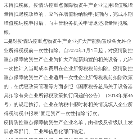
末留抵税额。疫情防控重点保障物资生产企业适用增值税增
量留抵退税政策的，应当在增值税纳税申报期内，完成本期
增值税纳税申报后，向主管税务机关申请退还增量留抵税
额。
对疫情防控重点物资生产企业扩大产能购置设备允许企
二是
业所得税税前一次性扣除。自
年
月
日起，对疫情防控
2020
1
1
重点保障物资生产企业为扩大产能新购置的相关设备，允许
一次性计入当期成本费用在企业所得税税前扣除。疫情防控
重点保障物资生产企业适用一次性企业所得税税前扣除政策
的，在优惠政策管理等方面参照《国家税务总局关于设备器
具扣除有关企业所得税政策执行问题的公告》（
年第
2018
46
号）的规定执行。企业在纳税申报时将相关情况填入企业所
得税纳税申报表
固定资产一次性扣除
行次。
“
”
疫情防控重点保障物资生产企业名单，由省级及省级以上发
展改革部门、工业和信息化部门确定。