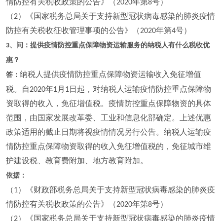
情防控有关税收政策的公告》（
年第
号）
2020
8
（
）《国家税务总局关于支持新型冠状病毒感染的肺炎疫情
2
防控有关税收征收管理事项的公告》（
年第
号）
2020
4
、问：提供疫情防控重点保障物资运输服务的纳税人有什么税收优
3
惠？
纳税人提供疫情防控重点保障物资运输收入免征增值
答：
税。自
年
月
日起，对纳税人运输疫情防控重点保障物
2020
1
1
资取得的收入，免征增值税。疫情防控重点保障物资的具体
范围，由国家发展改革委、工业和信息化部确定。上述优惠
政策适用的截止日期将视疫情情况另行公告。纳税人运输疫
情防控重点保障物资取得的收入免征增值税的，免征城市维
护建设税、教育费附加、地方教育附加。
依据：
（
）《财政部税务总局关于支持新型冠状病毒感染的肺炎疫
1
情防控有关税收政策的公告》（
年第
号）
2020
8
（
）《国家税务总局关于支持新型冠状病毒感染的肺炎疫情
2