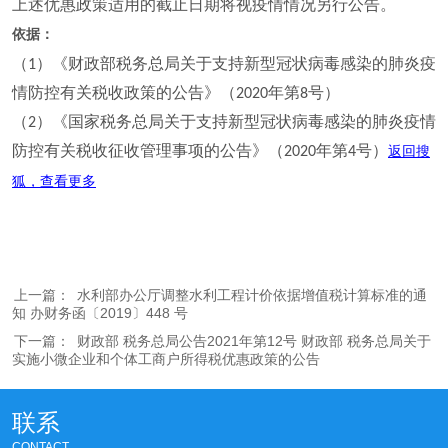
上述优惠政策适用的截止日期将视疫情情况另行公告。
依据：
（
）《财政部税务总局关于支持新型冠状病毒感染的肺炎疫
1
情防控有关税收政策的公告》（
年第
号）
2020
8
（
）《国家税务总局关于支持新型冠状病毒感染的肺炎疫情
2
防控有关税收征收管理事项的公告》（
年第
号）
2020
4
返回搜
狐，查看更多
上一篇：
水利部办公厅调整水利工程计价依据增值税计算标准的通
知 办财务函〔2019〕448 号
下一篇：
财政部 税务总局公告2021年第12号 财政部 税务总局关于
实施小微企业和个体工商户所得税优惠政策的公告
联系
CONTACT