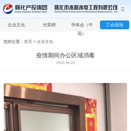
企业文化
光荣榜
华体会（中
工会园地
国）
您的位置：
首页
>
企业文化
疫情期间办公区域消毒
2020-06-20