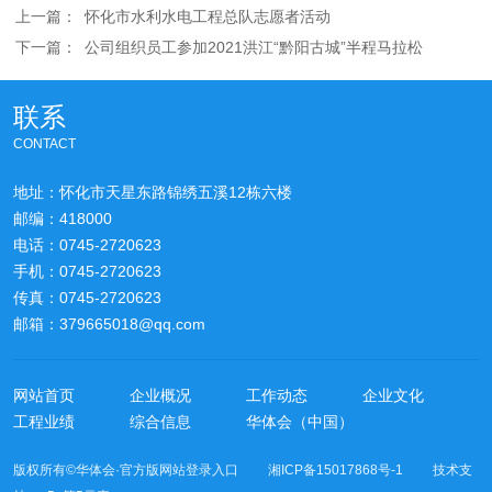
上一篇：
怀化市水利水电工程总队志愿者活动
下一篇：
公司组织员工参加2021洪江“黔阳古城”半程马拉松
联系
CONTACT
地址：怀化市天星东路锦绣五溪12栋六楼
邮编：418000
电话：0745-2720623
手机：0745-2720623
传真：0745-2720623
邮箱：379665018@qq.com
网站首页
企业概况
工作动态
企业文化
工程业绩
综合信息
华体会（中国）
版权所有©华体会·官方版网站登录入口 湘ICP备15017868号-1 技术支