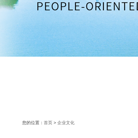
您的位置：
首页
>
企业文化