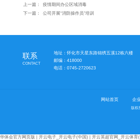
上一篇：
疫情期间办公区域消毒
下一篇：
公司开展“消防操作员”培训
地址：怀化市天星东路锦绣五溪12栋六楼
联系
邮编：418000
CONTACT
电话：0745-2720623
网站首页
企
版权
华体会官方网页版
|
开云电子_开云电子(中国)
|
开云英超官网_开云体育(