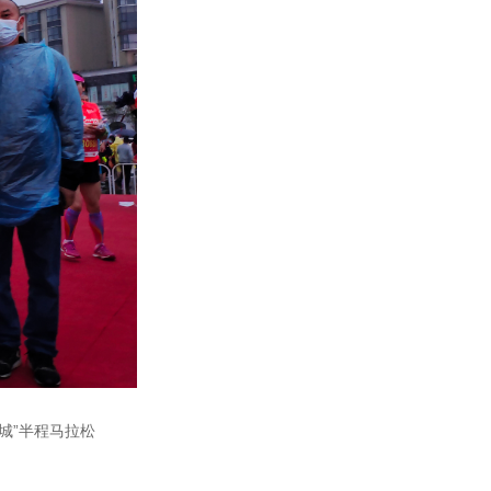
古城”半程马拉松