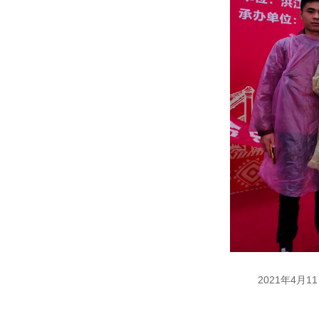
2021年4月