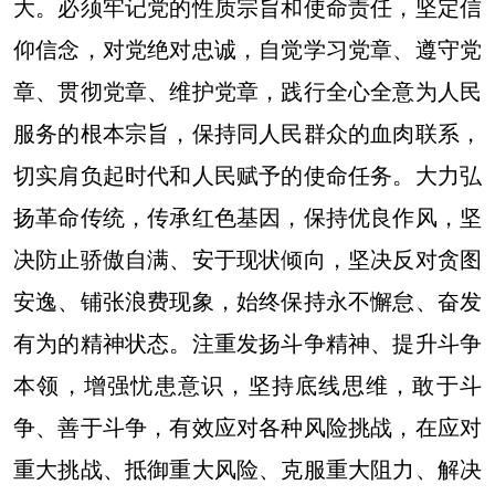
大。必须牢记党的性质宗旨和使命责任，坚定信
仰信念，对党绝对忠诚，自觉学习党章、遵守党
章、贯彻党章、维护党章，践行全心全意为人民
服务的根本宗旨，保持同人民群众的血肉联系，
切实肩负起时代和人民赋予的使命任务。大力弘
扬革命传统，传承红色基因，保持优良作风，坚
决防止骄傲自满、安于现状倾向，坚决反对贪图
安逸、铺张浪费现象，始终保持永不懈怠、奋发
有为的精神状态。注重发扬斗争精神、提升斗争
本领，增强忧患意识，坚持底线思维，敢于斗
争、善于斗争，有效应对各种风险挑战，在应对
重大挑战、抵御重大风险、克服重大阻力、解决