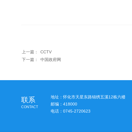
上一篇：
CCTV
下一篇：
中国政府网
地址：怀化市天星东路锦绣五溪12栋六楼
联系
邮编：418000
CONTACT
电话：0745-2720623