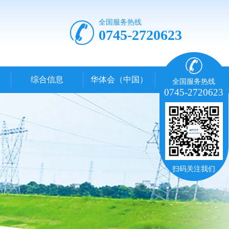
全国服务热线
0745-2720623
综合信息
华体会（中国）
全国服务热线
0745-2720623
扫码关注我们