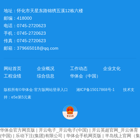
地址：怀化市天星东路锦绣五溪12栋六楼
邮编：418000
电话：0745-2720623
手机：0745-2720623
传真：0745-2720623
邮箱：379665018@qq.com
网站首页
企业概况
工作动态
企业文化
工程业绩
综合信息
华体会（中国）
版权所有©华体会·官方版网站登录入口 湘ICP备15017868号-1 技术支
持：
e5e第5元素
华体会官方网页版
|
开云电子_开云电子(中国)
|
开云英超官网_开云体育
(中国)
|
乐动下注(集团)有限公司
|
华体会手机网页版
|
半岛线上官网（集