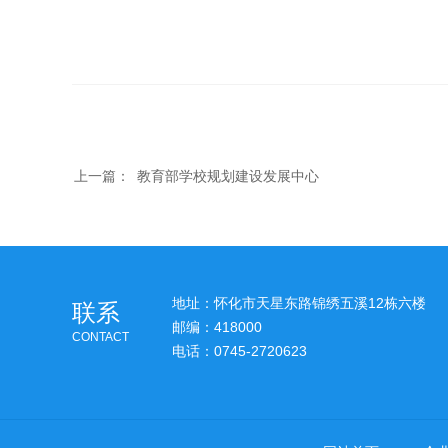
上一篇：
教育部学校规划建设发展中心
地址：怀化市天星东路锦绣五溪12栋六楼
联系
邮编：418000
CONTACT
电话：0745-2720623