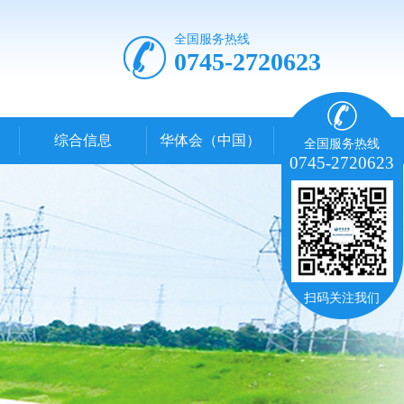
全国服务热线
0745-2720623
综合信息
华体会（中国）
全国服务热线
0745-2720623
扫码关注我们