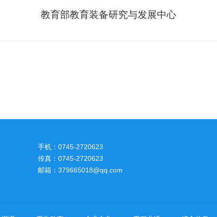
教育部教育装备研究与发展中心
手机：0745-2720623
传真：0745-2720623
邮箱：379665018@qq.com